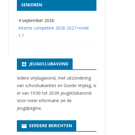
SENIOREN
4 september 2026:
Interne competitie 2026-2027 ronde
1.1
JEUGDCLUBAVOND
Iedere vrijdagavond, met uitzondering
van schoolvakanties en Goede Vrijdag, is
er van 19:00 tot 20:00 jeugdclubavond.
Voor meer informatie zie
de
jeugdpagina
.
EERDERE BERICHTEN