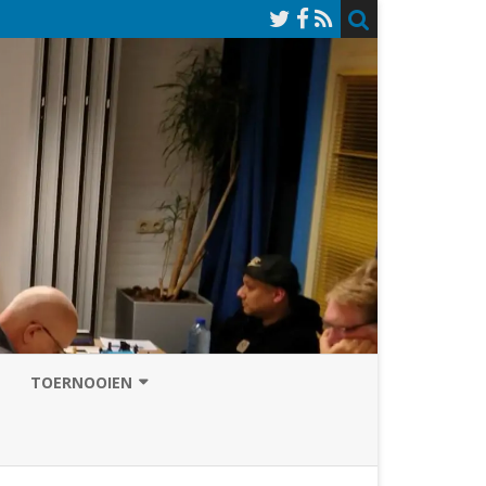
TOERNOOIEN
NAZOMERVIERKAMPENTOERNOOI
TOERNOOISITE 2026
GRAND PRIX ASSEN
INSCHRIJFFORMULIER 2026