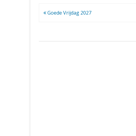
Bericht
Goede Vrijdag 2027
navigatie