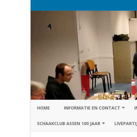
HOME
INFORMATIE EN CONTACT
I
PRIVACY STATEMENT VAN SC
SCHAAKCLUB ASSEN 100 JAAR
LIVEPARTI
ASSEN