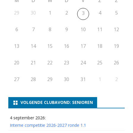
M
D
W
D
V
Z
Z
29
30
1
2
4
5
3
6
7
8
9
10
11
12
13
14
15
16
17
18
19
20
21
22
23
24
25
26
27
28
29
30
31
1
2
VOLGENDE CLUBAVOND: SENIOREN
4 september 2026:
Interne competitie 2026-2027 ronde 1.1