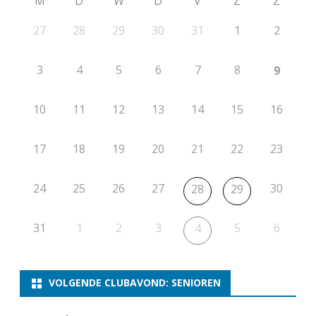
M
D
W
D
V
Z
Z
27
28
29
30
31
1
2
3
4
5
6
7
8
9
10
11
12
13
14
15
16
17
18
19
20
21
22
23
24
25
26
27
30
28
29
31
1
2
3
5
6
4
VOLGENDE CLUBAVOND: SENIOREN