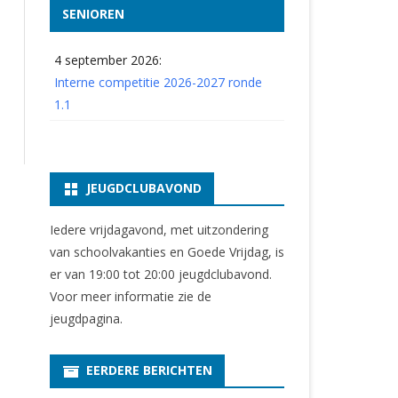
SENIOREN
4 september 2026:
Interne competitie 2026-2027 ronde
1.1
JEUGDCLUBAVOND
Iedere vrijdagavond, met uitzondering
van schoolvakanties en Goede Vrijdag, is
er van 19:00 tot 20:00 jeugdclubavond.
Voor meer informatie zie
de
jeugdpagina
.
EERDERE BERICHTEN