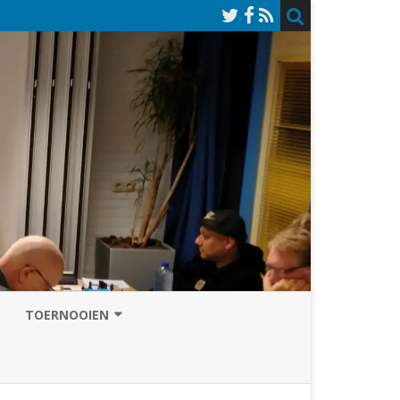
TOERNOOIEN
NAZOMERVIERKAMPENTOERNOOI
TOERNOOISITE 2026
GRAND PRIX ASSEN
INSCHRIJFFORMULIER 2026