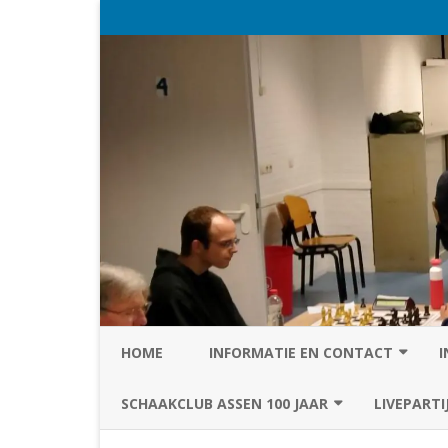
HOME
INFORMATIE EN CONTACT
I
PRIVACY STATEMENT VAN SC
SCHAAKCLUB ASSEN 100 JAAR
LIVEPARTI
ASSEN