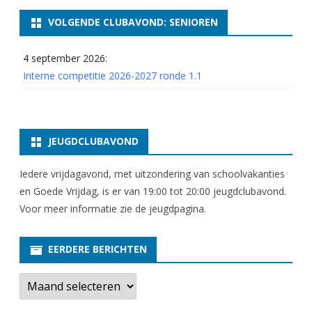
VOLGENDE CLUBAVOND: SENIOREN
4 september 2026:
Interne competitie 2026-2027 ronde 1.1
JEUGDCLUBAVOND
Iedere vrijdagavond, met uitzondering van schoolvakanties
en Goede Vrijdag, is er van 19:00 tot 20:00 jeugdclubavond.
Voor meer informatie zie
de jeugdpagina
.
EERDERE BERICHTEN
E
e
r