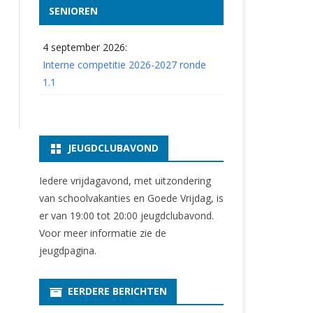
SENIOREN
4 september 2026:
Interne competitie 2026-2027 ronde
1.1
JEUGDCLUBAVOND
Iedere vrijdagavond, met uitzondering
van schoolvakanties en Goede Vrijdag, is
er van 19:00 tot 20:00 jeugdclubavond.
Voor meer informatie zie
de
jeugdpagina
.
EERDERE BERICHTEN