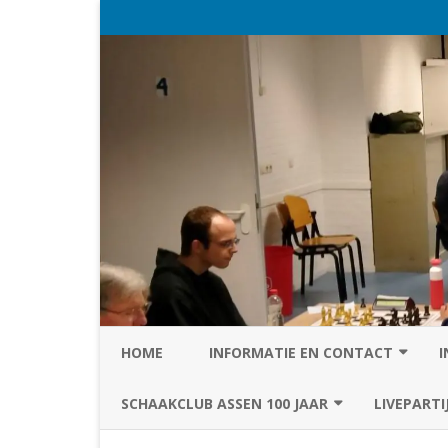
HOME
INFORMATIE EN CONTACT
I
PRIVACY STATEMENT VAN SC
SCHAAKCLUB ASSEN 100 JAAR
LIVEPARTI
ASSEN