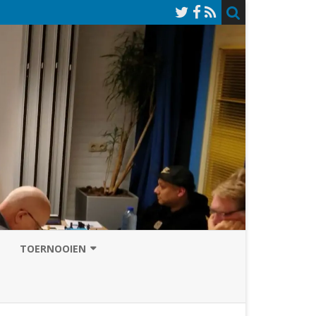
TOERNOOIEN
NAZOMERVIERKAMPENTOERNOOI
TOERNOOISITE 2026
GRAND PRIX ASSEN
INSCHRIJFFORMULIER 2026