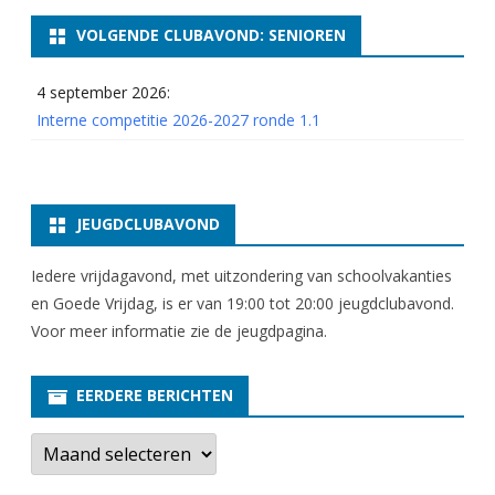
VOLGENDE CLUBAVOND: SENIOREN
4 september 2026:
Interne competitie 2026-2027 ronde 1.1
JEUGDCLUBAVOND
Iedere vrijdagavond, met uitzondering van schoolvakanties
en Goede Vrijdag, is er van 19:00 tot 20:00 jeugdclubavond.
Voor meer informatie zie
de jeugdpagina
.
EERDERE BERICHTEN
E
e
r