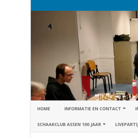
HOME
INFORMATIE EN CONTACT
I
PRIVACY STATEMENT VAN SC
SCHAAKCLUB ASSEN 100 JAAR
LIVEPARTI
ASSEN