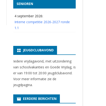
SENIOREN
4 september 2026:
Interne competitie 2026-2027 ronde
1.1
JEUGDCLUBAVOND
Iedere vrijdagavond, met uitzondering
van schoolvakanties en Goede Vrijdag, is
er van 19:00 tot 20:00 jeugdclubavond.
Voor meer informatie zie
de
jeugdpagina
.
EERDERE BERICHTEN