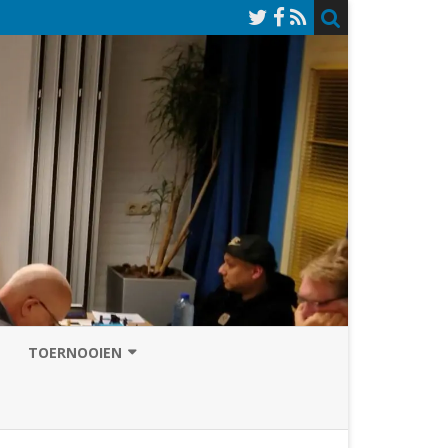
TOERNOOIEN
NAZOMERVIERKAMPENTOERNOOI
TOERNOOISITE 2026
GRAND PRIX ASSEN
INSCHRIJFFORMULIER 2026