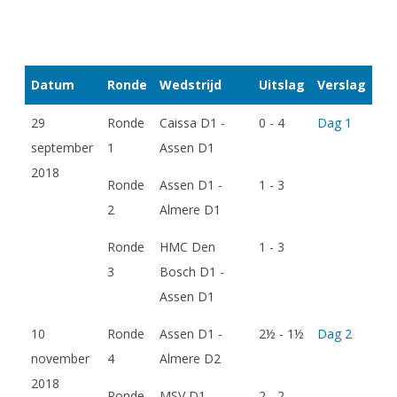
Datum
Ronde
Wedstrijd
Uitslag
Verslag
29
Ronde
Caissa D1 -
0 - 4
Dag 1
september
1
Assen D1
2018
Ronde
Assen D1 -
1 - 3
2
Almere D1
Ronde
HMC Den
1 - 3
3
Bosch D1 -
Assen D1
10
Ronde
Assen D1 -
2½ - 1½
Dag 2
november
4
Almere D2
2018
Ronde
MSV D1 -
2 - 2