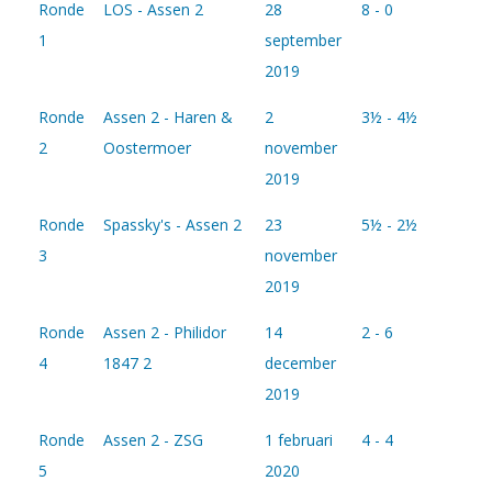
Ronde
LOS - Assen 2
28
8 - 0
1
september
2019
Ronde
Assen 2 - Haren &
2
3½ - 4½
2
Oostermoer
november
2019
Ronde
Spassky's - Assen 2
23
5½ - 2½
3
november
2019
Ronde
Assen 2 - Philidor
14
2 - 6
4
1847 2
december
2019
Ronde
Assen 2 - ZSG
1 februari
4 - 4
5
2020