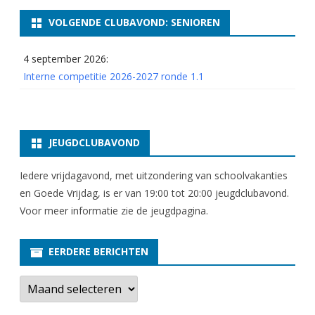
VOLGENDE CLUBAVOND: SENIOREN
4 september 2026:
Interne competitie 2026-2027 ronde 1.1
JEUGDCLUBAVOND
Iedere vrijdagavond, met uitzondering van schoolvakanties
en Goede Vrijdag, is er van 19:00 tot 20:00 jeugdclubavond.
Voor meer informatie zie
de jeugdpagina
.
EERDERE BERICHTEN
E
e
r