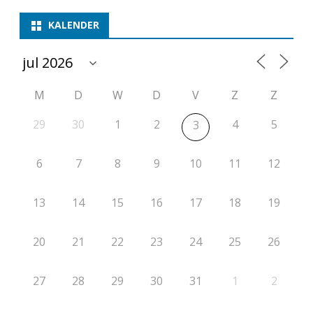
KALENDER
M
D
W
D
V
Z
Z
29
30
1
2
4
5
3
6
7
8
9
10
11
12
13
14
15
16
17
18
19
20
21
22
23
24
25
26
27
28
29
30
31
1
2