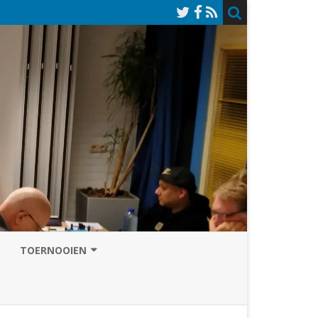
TOERNOOIEN
NAZOMERVIERKAMPENTOERNOOI
TOERNOOISITE 2026
GRAND PRIX ASSEN
INSCHRIJFFORMULIER 2026