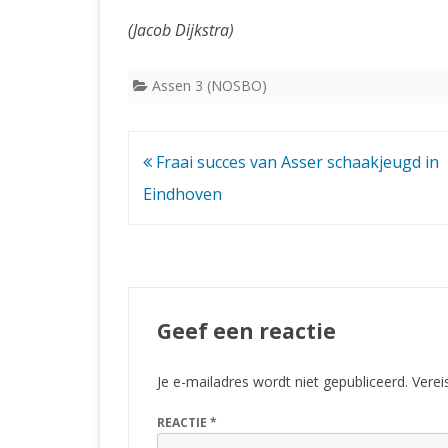
(Jacob Dijkstra)
Assen 3 (NOSBO)
Bericht
Fraai succes van Asser schaakjeugd in
navigatie
Eindhoven
Geef een reactie
Je e-mailadres wordt niet gepubliceerd.
Verei
REACTIE
*