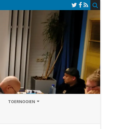
TOERNOOIEN
NAZOMERVIERKAMPENTOERNOOI
TOERNOOISITE 2026
GRAND PRIX ASSEN
INSCHRIJFFORMULIER 2026