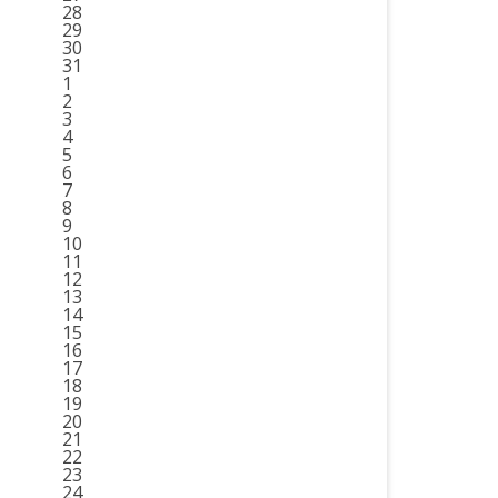
28
29
30
31
1
2
3
4
5
6
7
8
9
10
11
12
13
14
15
16
17
18
19
20
21
22
23
24