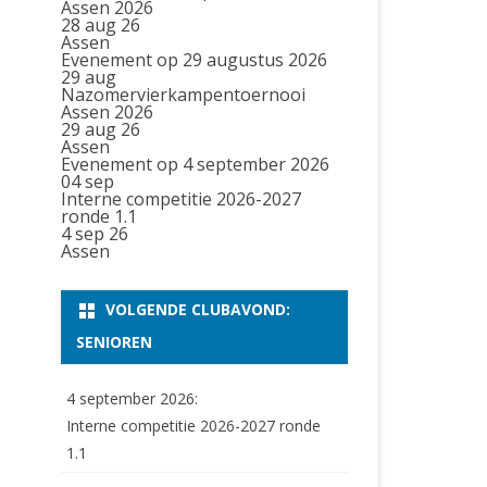
Assen 2026
28 aug 26
Assen
Evenement op 29 augustus 2026
29
aug
Nazomervierkampentoernooi
Assen 2026
29 aug 26
Assen
Evenement op 4 september 2026
04
sep
Interne competitie 2026-2027
ronde 1.1
4 sep 26
Assen
VOLGENDE CLUBAVOND:
SENIOREN
4 september 2026:
Interne competitie 2026-2027 ronde
1.1