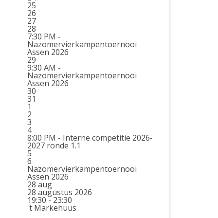
25
26
27
28
7:30 PM -
Nazomervierkampentoernooi
Assen 2026
29
9:30 AM -
Nazomervierkampentoernooi
Assen 2026
30
31
1
2
3
4
8:00 PM -
Interne competitie 2026-
2027 ronde 1.1
5
6
Nazomervierkampentoernooi
Assen 2026
28
aug
28 augustus 2026
19:30 - 23:30
't Markehuus