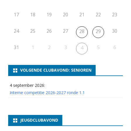
17
18
19
20
21
22
23
24
25
26
27
30
28
29
31
1
2
3
5
6
4
VOLGENDE CLUBAVOND: SENIOREN
4 september 2026:
Interne competitie 2026-2027 ronde 1.1
JEUGDCLUBAVOND