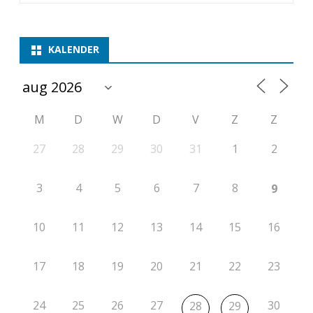
KALENDER
M
D
W
D
V
Z
Z
27
28
29
30
31
1
2
3
4
5
6
7
8
9
10
11
12
13
14
15
16
17
18
19
20
21
22
23
24
25
26
27
30
28
29