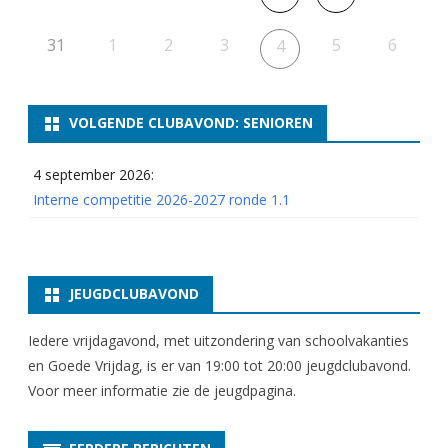
31
1
2
3
5
6
4
VOLGENDE CLUBAVOND: SENIOREN
4 september 2026:
Interne competitie 2026-2027 ronde 1.1
JEUGDCLUBAVOND
Iedere vrijdagavond, met uitzondering van schoolvakanties
en Goede Vrijdag, is er van 19:00 tot 20:00 jeugdclubavond.
Voor meer informatie zie
de jeugdpagina
.