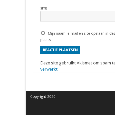
SITE
Mijn naam, e-mail en site opslaan in d
plaats.
Deze site gebruikt Akismet om spam t
verwerkt
.
Copyright 2020