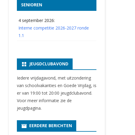
SENIOREN
4 september 2026:
Interne competitie 2026-2027 ronde
1.1
JEUGDCLUBAVOND
Iedere vrijdagavond, met uitzondering
van schoolvakanties en Goede Vrijdag, is
er van 19:00 tot 20:00 jeugdclubavond.
Voor meer informatie zie
de
jeugdpagina
.
EERDERE BERICHTEN