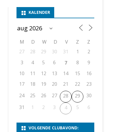
ASSEN 1
BSSK ASSEN
DEELNEMERSLIJST 2026
2026
B
KALENDER
ASSEN 2
ASSEN I
OPEN DRENTSE TOERNOOIEN
UITSLAGEN 2025
WEEKENDTOERNOOI
G
ASSEN 3
ASSEN II
KNSB-COMPETITIE
VERSLAG 2024
JEUGDTOERNOOI
E
NOSBO-BEKER
NOSBO-COMPETITIE
OPEN
P
M
D
W
D
V
Z
Z
UITSLAGEN 2024
RAPIDTOERNOOI
27
28
29
30
31
1
2
KNSB-JEUGDCOMPETITIE
T/M 1900
UITSLAGEN 2023
3
4
5
6
8
9
7
T/M 1700
10
11
12
13
14
15
16
17
18
19
20
21
22
23
ERS VAN SCHAAKCLUB
24
25
26
27
30
28
29
31
1
2
3
5
6
4
VOLGENDE CLUBAVOND: