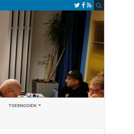
TOERNOOIEN
NAZOMERVIERKAMPENTOERNOOI
TOERNOOISITE 2026
GRAND PRIX ASSEN
INSCHRIJFFORMULIER 2026