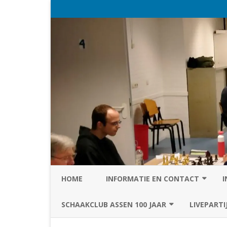
HOME
INFORMATIE EN CONTACT
I
PRIVACY STATEMENT VAN SC
SCHAAKCLUB ASSEN 100 JAAR
LIVEPARTI
ASSEN