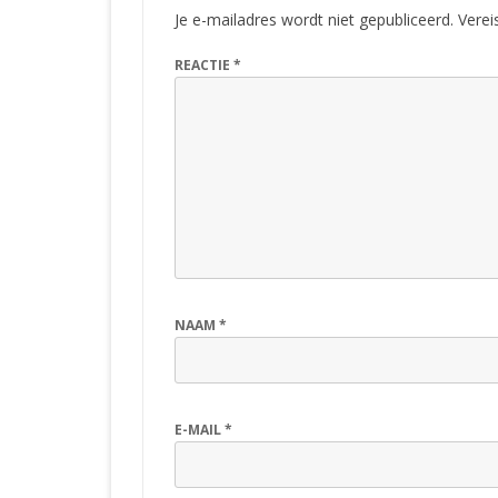
Je e-mailadres wordt niet gepubliceerd.
Verei
REACTIE
*
NAAM
*
E-MAIL
*