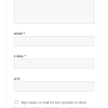
n
i
n
g
NAAM
*
e
n
E-MAIL
*
SITE
Mijn naam, e-mail en site opslaan in deze