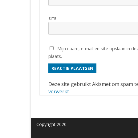
SITE
Mijn naam, e-mail en site opslaan in d
plaats.
Deze site gebruikt Akismet om spam t
verwerkt
.
Copyright 2020