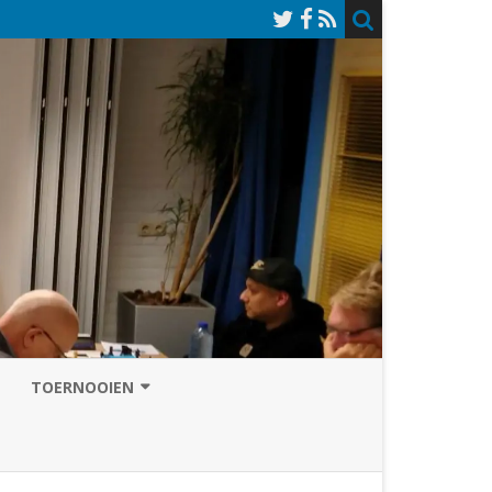
TOERNOOIEN
NAZOMERVIERKAMPENTOERNOOI
TOERNOOISITE 2026
GRAND PRIX ASSEN
INSCHRIJFFORMULIER 2026