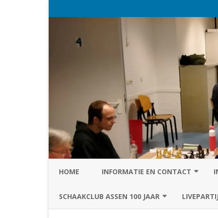
HOME
INFORMATIE EN CONTACT
I
PRIVACY STATEMENT VAN SC
SCHAAKCLUB ASSEN 100 JAAR
LIVEPARTI
ASSEN