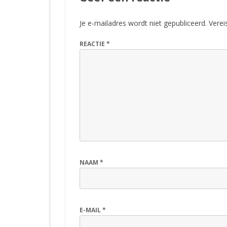
Je e-mailadres wordt niet gepubliceerd.
Verei
REACTIE
*
NAAM
*
E-MAIL
*