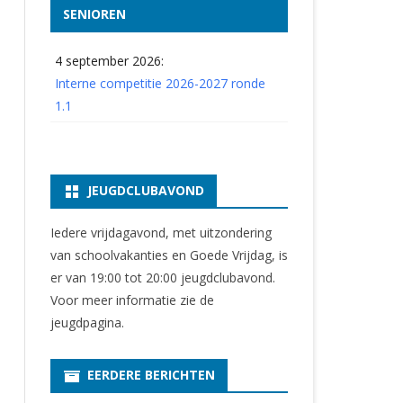
SENIOREN
4 september 2026:
Interne competitie 2026-2027 ronde
1.1
JEUGDCLUBAVOND
Iedere vrijdagavond, met uitzondering
van schoolvakanties en Goede Vrijdag, is
er van 19:00 tot 20:00 jeugdclubavond.
Voor meer informatie zie
de
jeugdpagina
.
EERDERE BERICHTEN