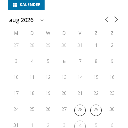
KALENDER
M
D
W
D
V
Z
Z
27
28
29
30
31
1
2
3
4
5
7
8
9
6
10
11
12
13
14
15
16
17
18
19
20
21
22
23
24
25
26
27
30
28
29
31
1
2
3
5
6
4