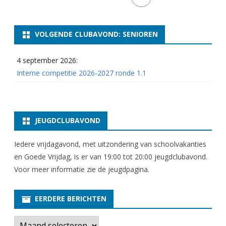
VOLGENDE CLUBAVOND: SENIOREN
4 september 2026:
Interne competitie 2026-2027 ronde 1.1
JEUGDCLUBAVOND
Iedere vrijdagavond, met uitzondering van schoolvakanties
en Goede Vrijdag, is er van 19:00 tot 20:00 jeugdclubavond.
Voor meer informatie zie
de jeugdpagina
.
EERDERE BERICHTEN
E