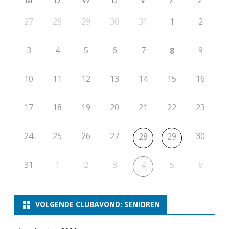
M
D
W
D
V
Z
Z
27
28
29
30
31
1
2
3
4
5
6
7
9
8
10
11
12
13
14
15
16
17
18
19
20
21
22
23
24
25
26
27
30
28
29
31
1
2
3
5
6
4
VOLGENDE CLUBAVOND: SENIOREN