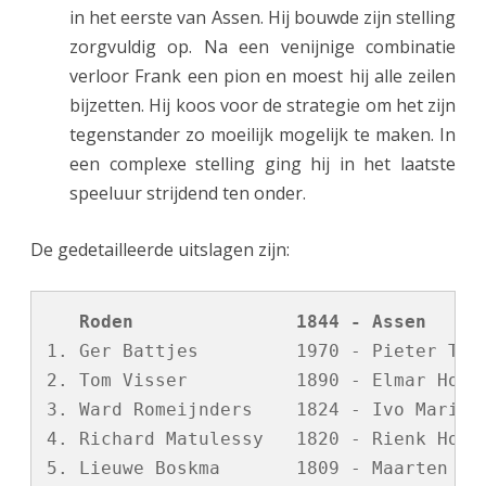
in het eerste van Assen. Hij bouwde zijn stelling
zorgvuldig op. Na een venijnige combinatie
verloor Frank een pion en moest hij alle zeilen
bijzetten. Hij koos voor de strategie om het zijn
tegenstander zo moeilijk mogelijk te maken. In
een complexe stelling ging hij in het laatste
speeluur strijdend ten onder.
De gedetailleerde uitslagen zijn:
   Roden               1844 - Assen     
1. Ger Battjes         1970 - Pieter Trom
2. Tom Visser          1890 - Elmar Homme
3. Ward Romeijnders    1824 - Ivo Maris  
4. Richard Matulessy   1820 - Rienk Hooge
5. Lieuwe Boskma       1809 - Maarten Dij