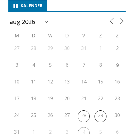
KALENDER
M
D
W
D
V
Z
Z
27
28
29
30
31
1
2
3
4
5
6
7
8
9
10
11
12
13
14
15
16
17
18
19
20
21
22
23
24
25
26
27
30
28
29
31
1
2
3
5
6
4