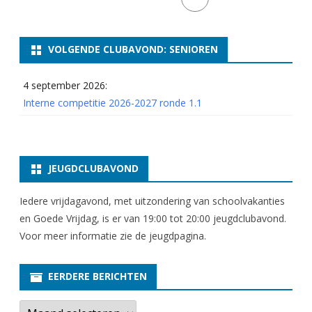
VOLGENDE CLUBAVOND: SENIOREN
4 september 2026:
Interne competitie 2026-2027 ronde 1.1
JEUGDCLUBAVOND
Iedere vrijdagavond, met uitzondering van schoolvakanties
en Goede Vrijdag, is er van 19:00 tot 20:00 jeugdclubavond.
Voor meer informatie zie
de jeugdpagina
.
EERDERE BERICHTEN
E