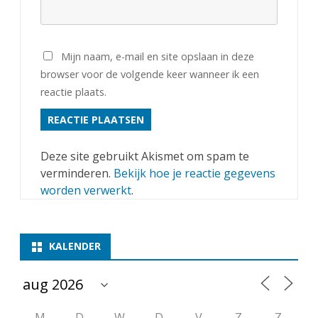
Mijn naam, e-mail en site opslaan in deze
browser voor de volgende keer wanneer ik een
reactie plaats.
Deze site gebruikt Akismet om spam te
verminderen.
Bekijk hoe je reactie gegevens
worden verwerkt
.
KALENDER
M
D
W
D
V
Z
Z