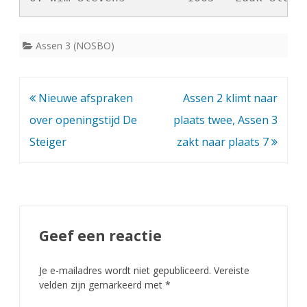
Assen 3 (NOSBO)
Bericht
Nieuwe afspraken
Assen 2 klimt naar
navigatie
over openingstijd De
plaats twee, Assen 3
Steiger
zakt naar plaats 7
Geef een reactie
Je e-mailadres wordt niet gepubliceerd.
Vereiste
velden zijn gemarkeerd met
*