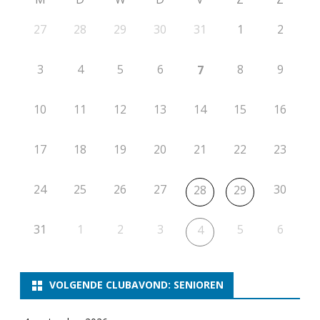
27
28
29
30
31
1
2
3
4
5
6
8
9
7
10
11
12
13
14
15
16
17
18
19
20
21
22
23
24
25
26
27
30
28
29
31
1
2
3
5
6
4
VOLGENDE CLUBAVOND: SENIOREN