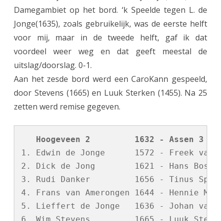
Damegambiet op het bord. ‘k Speelde tegen L. de
Jonge(1635), zoals gebruikelijk, was de eerste helft
voor mij, maar in de tweede helft, gaf ik dat
voordeel weer weg en dat geeft meestal de
uitslag/doorslag. 0-1.
Aan het zesde bord werd een CaroKann gespeeld,
door Stevens (1665) en Luuk Sterken (1455). Na 25
zetten werd remise gegeven.
   Hoogeveen 2         1632 - Assen 3   
1. Edwin de Jonge      1572 - Freek van d
2. Dick de Jong        1621 - Hans Bosloo
3. Rudi Danker         1656 - Tinus Sprie
4. Frans van Amerongen 1644 - Hennie Mari
5. Lieffert de Jonge   1636 - Johan van D