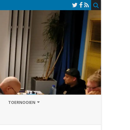
TOERNOOIEN
NAZOMERVIERKAMPENTOERNOOI
TOERNOOISITE 2026
GRAND PRIX ASSEN
INSCHRIJFFORMULIER 2026