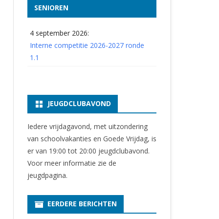
SENIOREN
4 september 2026:
Interne competitie 2026-2027 ronde
1.1
JEUGDCLUBAVOND
Iedere vrijdagavond, met uitzondering
van schoolvakanties en Goede Vrijdag, is
er van 19:00 tot 20:00 jeugdclubavond.
Voor meer informatie zie
de
jeugdpagina
.
EERDERE BERICHTEN