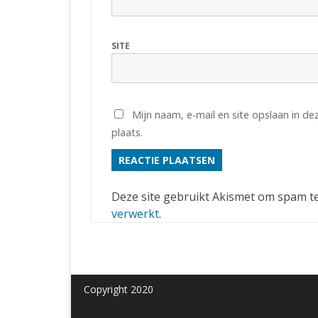
SITE
Mijn naam, e-mail en site opslaan in d
plaats.
Deze site gebruikt Akismet om spam t
verwerkt
.
Copyright 2020