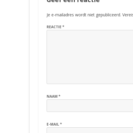
Je e-mailadres wordt niet gepubliceerd.
Verei
REACTIE
*
NAAM
*
E-MAIL
*