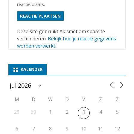
reactie plaats.
Deze site gebruikt Akismet om spam te
verminderen.
Bekijk hoe je reactie gegevens
worden verwerkt
.
KALENDER
M
D
W
D
V
Z
Z
29
30
1
2
4
5
3
6
7
8
9
10
11
12