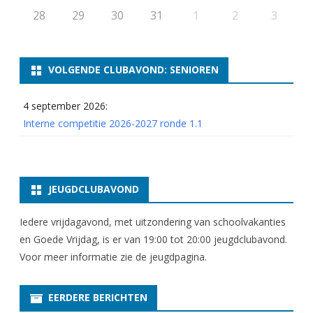
28
29
30
31
1
2
3
VOLGENDE CLUBAVOND: SENIOREN
4 september 2026:
Interne competitie 2026-2027 ronde 1.1
JEUGDCLUBAVOND
Iedere vrijdagavond, met uitzondering van schoolvakanties
en Goede Vrijdag, is er van 19:00 tot 20:00 jeugdclubavond.
Voor meer informatie zie
de jeugdpagina
.
EERDERE BERICHTEN