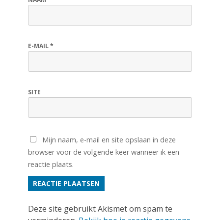
o
e
n
E-MAIL
*
!
SITE
Mijn naam, e-mail en site opslaan in deze
browser voor de volgende keer wanneer ik een
reactie plaats.
Deze site gebruikt Akismet om spam te