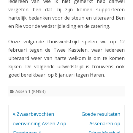
iedereen van wie ik niet gemerkt heb danwel
vergeten ben dat zij zijn komen supporteren
hartelijk bedanken voor de steun en uiteraard Ben
en Rie voor de wedstrijdleiding en de catering.
Onze volgende thuiswedstrijd spelen we op 12
februari tegen de Twee Kastelen, waar iedereen
uiteraard weer van harte welkom is om te komen
kijken. De volgende uitwedstrijd is trouwens ook
goed bereikbaar, op 8 januari tegen Haren.
Assen 1 (KNSB)
Bericht
Zwaarbevochten
Goede resultaten
navigatie
overwinning Assen 2 op
Assenaren op