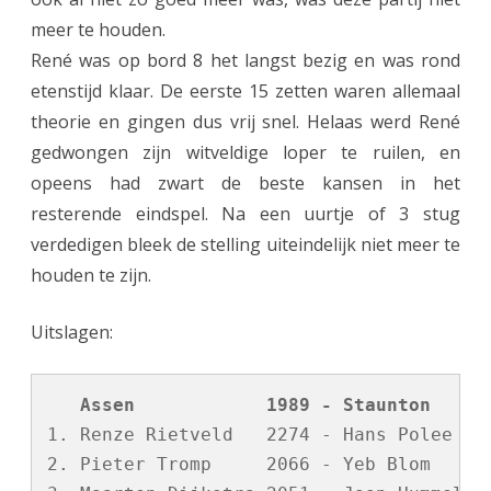
meer te houden.
René was op bord 8 het langst bezig en was rond
etenstijd klaar. De eerste 15 zetten waren allemaal
theorie en gingen dus vrij snel. Helaas werd René
gedwongen zijn witveldige loper te ruilen, en
opeens had zwart de beste kansen in het
resterende eindspel. Na een uurtje of 3 stug
verdedigen bleek de stelling uiteindelijk niet meer te
houden te zijn.
Uitslagen:
   Assen            1989 - Staunton     
1. Renze Rietveld   2274 - Hans Polee    
2. Pieter Tromp     2066 - Yeb Blom      