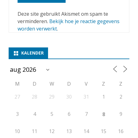
Deze site gebruikt Akismet om spam te
verminderen.
Bekijk hoe je reactie gegevens
worden verwerkt
.
KALENDER
M
D
W
D
V
Z
Z
27
28
29
30
31
1
2
3
4
5
6
7
9
8
10
11
12
13
14
15
16