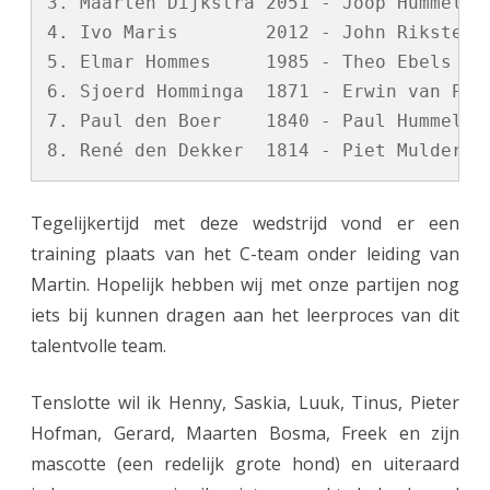
3. Maarten Dijkstra 2051 - Joop Hummel   
4. Ivo Maris        2012 - John Riksten  
5. Elmar Hommes     1985 - Theo Ebels    
6. Sjoerd Homminga  1871 - Erwin van Pelt
7. Paul den Boer    1840 - Paul Hummel   
Tegelijkertijd met deze wedstrijd vond er een
training plaats van het C-team onder leiding van
Martin. Hopelijk hebben wij met onze partijen nog
iets bij kunnen dragen aan het leerproces van dit
talentvolle team.
Tenslotte wil ik Henny, Saskia, Luuk, Tinus, Pieter
Hofman, Gerard, Maarten Bosma, Freek en zijn
mascotte (een redelijk grote hond) en uiteraard