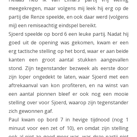
meegekregen, maar volgens mij leek hij erg op de
partij die Renze speelde, en ook daar werd (volgens
mij) een remiseachtig eindspel bereikt.
Sjoerd speelde op bord 6 een leuke partij. Nadat hij
goed uit de opening was gekomen, kwam er een
erg tactische stelling op het bord, waar er aan beide
kanten een groot aantal stukken aangevallen
stond. Zijn tegenstander bezweek als eerste door
zijn loper ongedekt te laten, waar Sjoerd met een
aftrekaanval van kon profiteren, en na winst van
een aantal pionnen bleef er ook nog een mooie
stelling over voor Sjoerd, waarop zijn tegenstander
zich gewonnen gaf.
Paul kwam op bord 7 in hevige tijdnood (nog 1
minuut voor een zet of 10), en omdat zijn stelling
ook al niet zo goed meer was, was deze partij niet