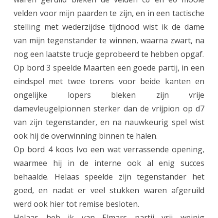
velden voor mijn paarden te zijn, en in een tactische
stelling met wederzijdse tijdnood wist ik de dame
van mijn tegenstander te winnen, waarna zwart, na
nog een laatste trucje geprobeerd te hebben opgaf.
Op bord 3 speelde Maarten een goede partij, in een
eindspel met twee torens voor beide kanten en
ongelijke lopers bleken zijn vrije
damevleugelpionnen sterker dan de vrijpion op d7
van zijn tegenstander, en na nauwkeurig spel wist
ook hij de overwinning binnen te halen.
Op bord 4 koos Ivo een wat verrassende opening,
waarmee hij in de interne ook al enig succes
behaalde. Helaas speelde zijn tegenstander het
goed, en nadat er veel stukken waren afgeruild
werd ook hier tot remise besloten.
Helaas heb ik van Elmars partij vrij weinig