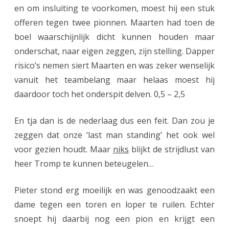
en om insluiting te voorkomen, moest hij een stuk
offeren tegen twee pionnen. Maarten had toen de
boel waarschijnlijk dicht kunnen houden maar
onderschat, naar eigen zeggen, zijn stelling. Dapper
risico’s nemen siert Maarten en was zeker wenselijk
vanuit het teambelang maar helaas moest hij
daardoor toch het onderspit delven. 0,5 – 2,5
En tja dan is de nederlaag dus een feit. Dan zou je
zeggen dat onze ‘last man standing’ het ook wel
voor gezien houdt. Maar
niks
blijkt de strijdlust van
heer Tromp te kunnen beteugelen…
Pieter stond erg moeilijk en was genoodzaakt een
dame tegen een toren en loper te ruilen. Echter
snoept hij daarbij nog een pion en krijgt een