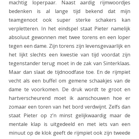
machtig loperpaar. Naast aardig rijmwoordjes
bedenken is al lange tijd bekend dat mijn
teamgenoot ook super sterke schakers kan
verpletteren. In het eindspel staat Pieter namelijk
absoluut gewonnen met twee torens en een loper
tegen een dame. Zijn torens zijn levensgevaarlijk en
het lijkt slechts een kwestie van tijd voordat zijn
tegenstander terug moet in de zak van Sinterklaas.
Maar dan slaat de tijdnoodfase toe. En de rijmpiet
vecht als een buffel om gemene schaakjes van de
dame te voorkomen. De druk wordt te groot en
hartverscheurend moet ik aanschouwen hoe er
zomaar een toren van het bord verdwijnt. Zelfs dan
staat Pieter op z’n minst gelijkwaardig maar de
mentale klap is uitgedeeld en met iets van een
minuut op de klok geeft de rijmpiet ook zijn tweede