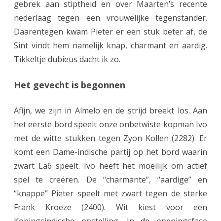
gebrek aan stiptheid en over Maarten’s recente
nederlaag tegen een vrouwelijke tegenstander.
Daarentegen kwam Pieter er een stuk beter af, de
Sint vindt hem namelijk knap, charmant en aardig.
Tikkeltje dubieus dacht ik zo.
Het gevecht is begonnen
Afijn, we zijn in Almelo en de strijd breekt los. Aan
het eerste bord speelt onze onbetwiste kopman Ivo
met de witte stukken tegen Zyon Kollen (2282). Er
komt een Dame-indische partij op het bord waarin
zwart La6 speelt. Ivo heeft het moeilijk om actief
spel te creëren. De “charmante”, “aardige” en
“knappe” Pieter speelt met zwart tegen de sterke
Frank Kroeze (2400). Wit kiest voor een