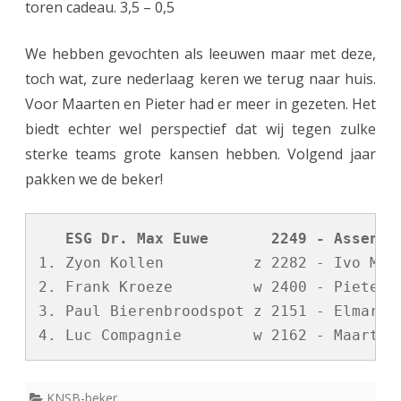
toren cadeau. 3,5 – 0,5
We hebben gevochten als leeuwen maar met deze,
toch wat, zure nederlaag keren we terug naar huis.
Voor Maarten en Pieter had er meer in gezeten. Het
biedt echter wel perspectief dat wij tegen zulke
sterke teams grote kansen hebben. Volgend jaar
pakken we de beker!
   ESG Dr. Max Euwe       2249 - Assen  
1. Zyon Kollen          z 2282 - Ivo Mari
2. Frank Kroeze         w 2400 - Pieter T
3. Paul Bierenbroodspot z 2151 - Elmar Ho
KNSB-beker