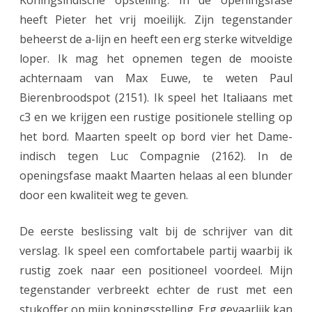
Koningsindische opstelling. In de openingsfase
heeft Pieter het vrij moeilijk. Zijn tegenstander
beheerst de a-lijn en heeft een erg sterke witveldige
loper. Ik mag het opnemen tegen de mooiste
achternaam van Max Euwe, te weten Paul
Bierenbroodspot (2151). Ik speel het Italiaans met
c3 en we krijgen een rustige positionele stelling op
het bord. Maarten speelt op bord vier het Dame-
indisch tegen Luc Compagnie (2162). In de
openingsfase maakt Maarten helaas al een blunder
door een kwaliteit weg te geven.
De eerste beslissing valt bij de schrijver van dit
verslag. Ik speel een comfortabele partij waarbij ik
rustig zoek naar een positioneel voordeel. Mijn
tegenstander verbreekt echter de rust met een
stukoffer op mijn koningsstelling. Erg gevaarlijk kan