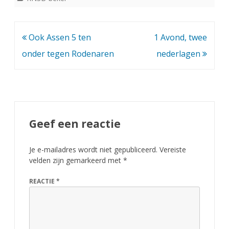
Bericht
Ook Assen 5 ten
1 Avond, twee
navigatie
onder tegen Rodenaren
nederlagen
Geef een reactie
Je e-mailadres wordt niet gepubliceerd.
Vereiste
velden zijn gemarkeerd met
*
REACTIE
*