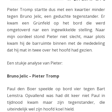
Pieter Tromp startte dus met een kwartier minder
tegen Bruno Jelic, een geduchte tegenstander. Er
kwam een Grünfeld op het bord die werd
omgetoverd nar een ingewikkelde stelling. Naar
mijn oordeel stond Pieter niet slecht, maar plots
kwam hij de barruimte binnen met de mededeling
dat hij mat in twee over het hoofd had gezien.
Een stukje analyse van Pieter:
Bruno Jelic – Pieter Tromp
Paul den Boer speelde op bord vier tegen Bart
Lemstra. Opvallend was had dit keer niet Paul in
tijdnood kwam maar zijn tegenstander, die
uiteindelijk wel zijn hoofd koel hield.