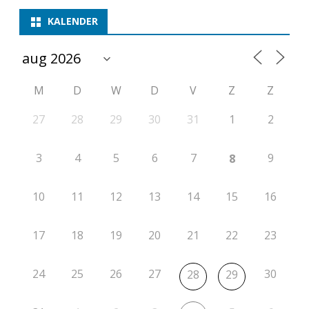
KALENDER
M
D
W
D
V
Z
Z
27
28
29
30
31
1
2
3
4
5
6
7
9
8
10
11
12
13
14
15
16
17
18
19
20
21
22
23
24
25
26
27
30
28
29