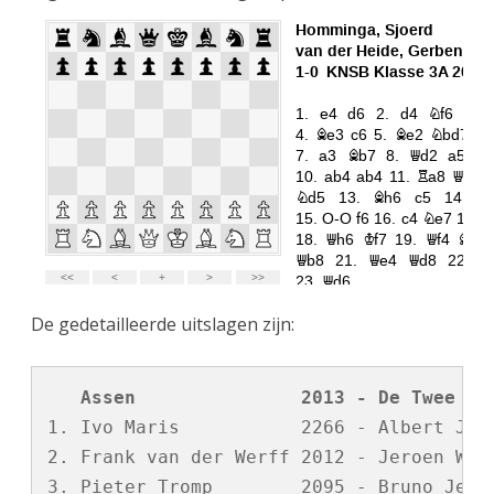
De gedetailleerde uitslagen zijn:
   Assen               2013 - De Twee Ka
1. Ivo Maris           2266 - Albert Jan 
2. Frank van der Werff 2012 - Jeroen Wegg
3. Pieter Tromp        2095 - Bruno Jelic