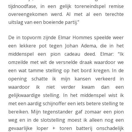
tijdnoodfase, in een gelijk toreneindspel remise
overeengekomen werd. Al met al een terechte
uitslag van een boeiende partij.”
De in topvorm zijnde Elmar Hommes speelde weer
een lekkere pot tegen Johan Adema, die in het
middenspel een pion cadeau deed. Elmar: “Ik
omzeilde met wit de versnelde draak waardoor we
een wat tamme stelling op het bord kregen. In de
opening schatte ik mijn kansen verkeerd in
waardoor ik niet verder kwam dan een
gelijkwaardige stelling. In het middenspel wist ik
met een aardig schijnoffer een iets betere stelling te
bereiken. Mijn tegenstander gaf zomaar een pion
weg en in de slotstelling moest ik alleen nog een
gevaarlijke loper + toren batterij onschadelijk