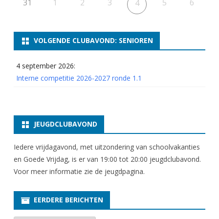
31
1
2
3
5
6
4
VOLGENDE CLUBAVOND: SENIOREN
4 september 2026:
Interne competitie 2026-2027 ronde 1.1
JEUGDCLUBAVOND
Iedere vrijdagavond, met uitzondering van schoolvakanties
en Goede Vrijdag, is er van 19:00 tot 20:00 jeugdclubavond.
Voor meer informatie zie
de jeugdpagina
.
EERDERE BERICHTEN