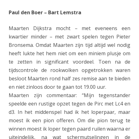
Paul den Boer – Bart Lemstra
Maarten Dijkstra mocht – met eveneens een
kwartier minder – met zwart spelen tegen Pieter
Bronsema. Omdat Maarten zijn tijd altijd wel nodig
heeft lukte het hem niet om een miniem plusje om
te zetten in significant voordeel. Toen na de
tijdscontrole de rookwolken opgetrokken waren
besloot Maarten rond half zes remise aan te bieden
en niet zinloos door te gaan tot 19.00 uur.
Maarten zijn commentaar: “Mijn tegenstander
speelde een rustige opzet tegen de Pirc met Lc4 en
d3. In het middenspel had ik het loperpaar, maar
moest ik een pion offeren. Om die pion terug te
winnen moest ik loper tegen paard ruilen waarna er
uiteindelijk, na wat schermutselingen in de