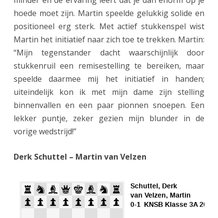
minder en de ervaring leert dat je dan enorm op je
hoede moet zijn. Martin speelde gelukkig solide en
positioneel erg sterk. Met actief stukkenspel wist
Martin het initiatief naar zich toe te trekken. Martin:
“Mijn tegenstander dacht waarschijnlijk door
stukkenruil een remisestelling te bereiken, maar
speelde daarmee mij het initiatief in handen;
uiteindelijk kon ik met mijn dame zijn stelling
binnenvallen en een paar pionnen snoepen. Een
lekker puntje, zeker gezien mijn blunder in de
vorige wedstrijd!”
Derk Schuttel – Martin van Velzen