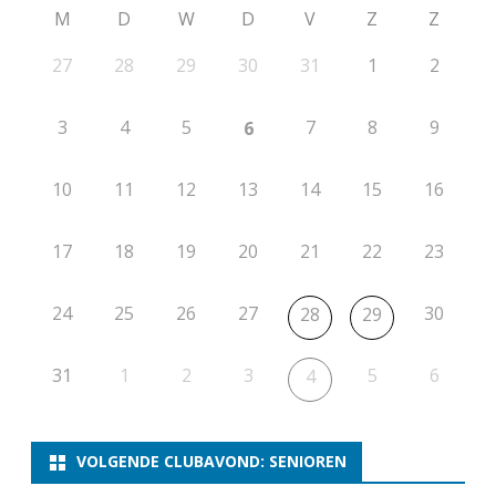
M
D
W
D
V
Z
Z
27
28
29
30
31
1
2
3
4
5
7
8
9
6
10
11
12
13
14
15
16
17
18
19
20
21
22
23
24
25
26
27
30
28
29
31
1
2
3
5
6
4
VOLGENDE CLUBAVOND: SENIOREN