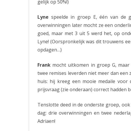
gelijk op 50%!)
Lyne
speelde in groep E, één van de g
overwinningen later mocht ze een onderli
goed, maar met 3 uit 5 werd het, op onde
Lyne! (Oorspronkelijk was dit trouwens e
opdagen…)
Frank
mocht uitkomen in groep G, maar h
twee remises leverden niet meer dan een 
huis: hij kreeg een mooie medaile voor d
prijsvraag (zie onderaan) correct hadden 
Tenslotte deed in de onderste groep, ook
dag: drie overwinningen en twee nederla
Adriaen!