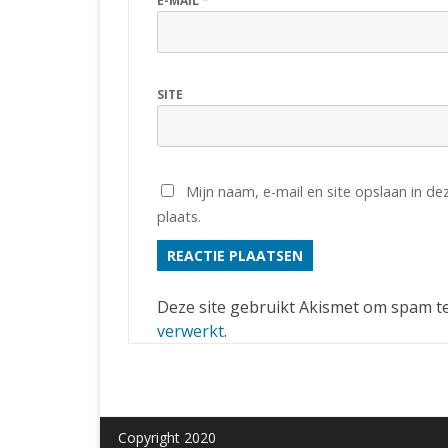
E-MAIL
*
SITE
Mijn naam, e-mail en site opslaan in d
plaats.
Deze site gebruikt Akismet om spam t
verwerkt
.
Copyright 2020