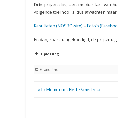
Drie prijzen dus, een mooie start van h
volgende toernooi is, dus afwachten maar
Resultaten (NOSBO-site)
–
Foto’s (Faceboo
En dan, zoals aangekondigd, de prijsvraag:
Oplossing
Grand Prix
Bericht
In Memoriam Hette Smedema
navigatie