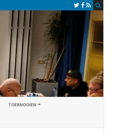
TOERNOOIEN
NAZOMERVIERKAMPENTOERNOOI
TOERNOOISITE 2026
GRAND PRIX ASSEN
INSCHRIJFFORMULIER 2026