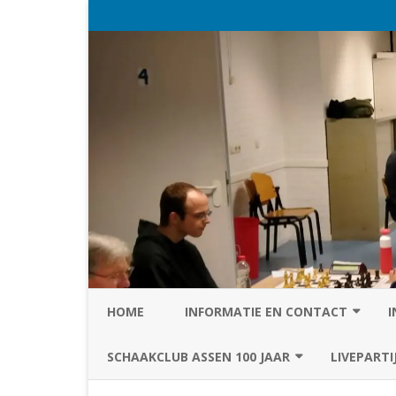
HOME
INFORMATIE EN CONTACT
I
PRIVACY STATEMENT VAN SC
SCHAAKCLUB ASSEN 100 JAAR
LIVEPARTI
ASSEN