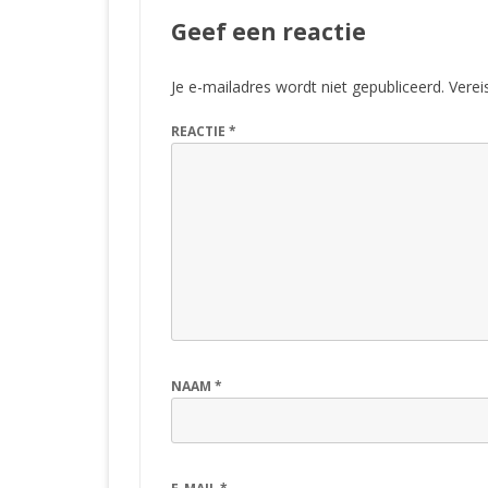
Geef een reactie
Je e-mailadres wordt niet gepubliceerd.
Verei
REACTIE
*
NAAM
*