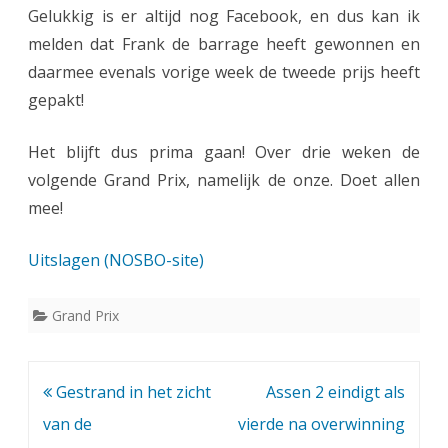
Gelukkig is er altijd nog Facebook, en dus kan ik
v
melden dat Frank de barrage heeft gewonnen en
o
daarmee evenals vorige week de tweede prijs heeft
l
gepakt!
!
Het blijft dus prima gaan! Over drie weken de
volgende Grand Prix, namelijk de onze. Doet allen
mee!
Uitslagen (NOSBO-site)
Grand Prix
Bericht
Gestrand in het zicht
Assen 2 eindigt als
navigatie
van de
vierde na overwinning