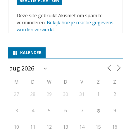
Deze site gebruikt Akismet om spam te
verminderen.
Bekijk hoe je reactie gegevens
worden verwerkt
.
KALENDER
M
D
W
D
V
Z
Z
27
28
29
30
31
1
2
3
4
5
6
7
9
8
10
11
12
13
14
15
16