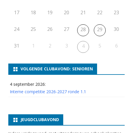
17
18
19
20
21
22
23
24
25
26
27
30
28
29
31
1
2
3
5
6
4
VOLGENDE CLUBAVOND: SENIOREN
4 september 2026:
Interne competitie 2026-2027 ronde 1.1
JEUGDCLUBAVOND