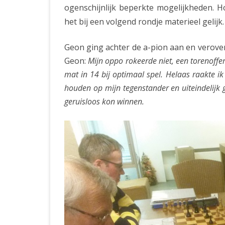
ogenschijnlijk beperkte mogelijkheden. H
het bij een volgend rondje materieel gelijk.
Geon ging achter de a-pion aan en veroverd
Geon:
Mijn oppo rokeerde niet, een torenoffer
mat in 14 bij optimaal spel. Helaas raakte ik
houden op mijn tegenstander en uiteindelijk gi
geruisloos kon winnen.