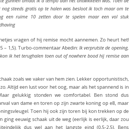
s te gunnen omdat ik a tempo aan het ontwikkelen was. Toen de
w
r nog steeds gratis op te halen was besloot ik toch maar om te
i
nog een ruime 10 zetten door te spelen maar een vol stuk
ndhaving
n
n
netjes vragen of hij remise mocht aannemen. Zo heurt het!
i
(0,5 – 1,5). Turbo-commentaar Abedin:
Ik verprutste de opening,
 kon ik het terughalen toen out of nowhere bood hij remise aan
n
g
A
schaak zoals we vaker van hem zien. Lekker opportunistisch,
s
. Altijd een lust voor het oog, maar als het spannend is in
 Maar gelukkig stonden we comfortabel. Ben stond dus
s
nval van dame en toren op zijn zwarte koning op e8, maar
e
ingsvleugel. Toen hij ook zijn toren bij kon trekken op de
n
en ging eeuwig schaak uit de weg (eerlijk is eerlijk, daar zou
2
eindelijk dus wel aan het langste eind (0,5-2,5). Bens