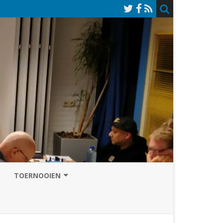
TOERNOOIEN
NAZOMERVIERKAMPENTOERNOOI
TOERNOOISITE 2026
GRAND PRIX ASSEN
INSCHRIJFFORMULIER 2026