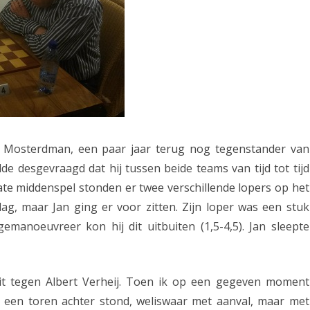
n Mosterdman, een paar jaar terug nog tegenstander van
de desgevraagd dat hij tussen beide teams van tijd tot tijd
t late middenspel stonden er twee verschillende lopers op het
slag, maar Jan ging er voor zitten. Zijn loper was een stuk
emanoeuvreer kon hij dit uitbuiten (1,5-4,5). Jan sleepte
it tegen Albert Verheij. Toen ik op een gegeven moment
on een toren achter stond, weliswaar met aanval, maar met