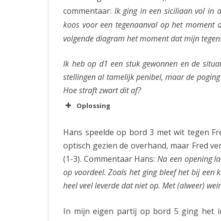
commentaar:
Ik ging in een siciliaan vol i
koos voor een tegenaanval op het moment dat 
volgende diagram het moment dat mijn tegen
Ik heb op d1 een stuk gewonnen en de situati
stellingen al tamelijk penibel, maar de pogin
Hoe straft zwart dit af?
Oplossing
Hans speelde op bord 3 met wit tegen Fred
optisch gezien de overhand, maar Fred ver
(1-3). Commentaar Hans:
Na een opening la
op voordeel. Zoals het ging bleef het bij een
heel veel leverde dat niet op. Met (alweer) wein
In mijn eigen partij op bord 5 ging het i