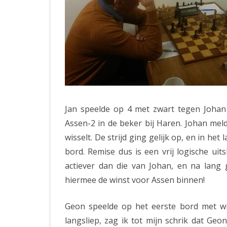
Jan speelde op 4 met zwart tegen Joha
Assen-2 in de beker bij Haren. Johan meld
wisselt. De strijd ging gelijk op, en in he
bord. Remise dus is een vrij logische uit
actiever dan die van Johan, en na lang g
hiermee de winst voor Assen binnen!
Geon speelde op het eerste bord met w
langsliep, zag ik tot mijn schrik dat Ge