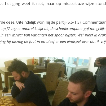
oe het ging weet ik niet, maar op miraculeuze wijze stond
e deze. Uiteindelijk won hij de partij (5,5-1,5). Commentaar
 op f7 zag er aantrekkelijk uit, de schaakcomputer gaf me gelijk:
 in een wirwar van varianten het spoor bijster. Wel bleef ik druk
ng hij alsnog de fout in en bleef er een eindspel over dat ik vrij