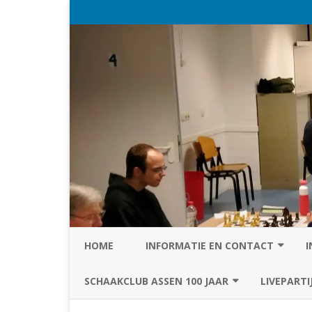
HOME
INFORMATIE EN CONTACT
I
PRIVACY STATEMENT VAN SC
SCHAAKCLUB ASSEN 100 JAAR
LIVEPARTI
ASSEN