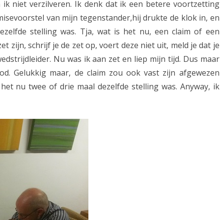
k niet verzilveren. Ik denk dat ik een betere voortzetting
isevoorstel van mijn tegenstander,hij drukte de klok in, en
elfde stelling was. Tja, wat is het nu, een claim of een
 zijn, schrijf je de zet op, voert deze niet uit, meld je dat je
wedstrijdleider. Nu was ik aan zet en liep mijn tijd. Dus maar
d. Gelukkig maar, de claim zou ook vast zijn afgewezen
het nu twee of drie maal dezelfde stelling was. Anyway, ik