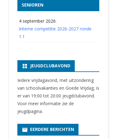
SENIOREN
4 september 2026:
Interne competitie 2026-2027 ronde
1.1
JEUGDCLUBAVOND
Iedere vrijdagavond, met uitzondering
van schoolvakanties en Goede Vrijdag, is
er van 19:00 tot 20:00 jeugdclubavond.
Voor meer informatie zie
de
jeugdpagina
.
EERDERE BERICHTEN