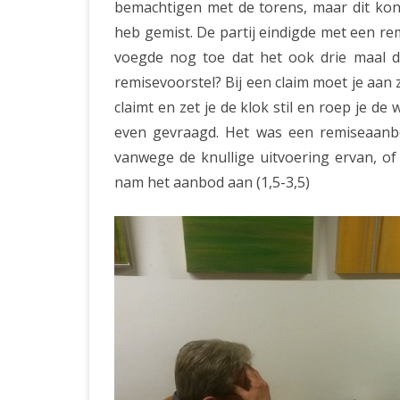
bemachtigen met de torens, maar dit kon i
heb gemist. De partij eindigde met een rem
voegde nog toe dat het ook drie maal dez
remisevoorstel? Bij een claim moet je aan zet
claimt en zet je de klok stil en roep je de 
even gevraagd. Het was een remiseaanbo
vanwege de knullige uitvoering ervan, of 
nam het aanbod aan (1,5-3,5)