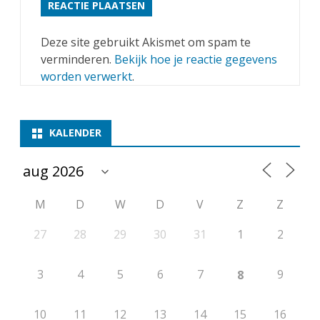
Deze site gebruikt Akismet om spam te
verminderen.
Bekijk hoe je reactie gegevens
worden verwerkt
.
KALENDER
M
D
W
D
V
Z
Z
27
28
29
30
31
1
2
3
4
5
6
7
9
8
10
11
12
13
14
15
16