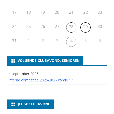
17
18
19
20
21
22
23
24
25
26
27
30
28
29
31
1
2
3
5
6
4
VOLGENDE CLUBAVOND: SENIOREN
4 september 2026:
Interne competitie 2026-2027 ronde 1.1
JEUGDCLUBAVOND