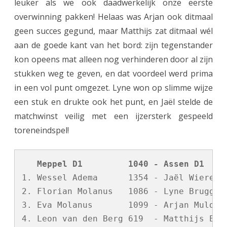
leuker als we ook daadwerkelijk onze eerste
overwinning pakken! Helaas was Arjan ook ditmaal
geen succes gegund, maar Matthijs zat ditmaal wél
aan de goede kant van het bord: zijn tegenstander
kon opeens mat alleen nog verhinderen door al zijn
stukken weg te geven, en dat voordeel werd prima
in een vol punt omgezet. Lyne won op slimme wijze
een stuk en drukte ook het punt, en Jaël stelde de
matchwinst veilig met een ijzersterk gespeeld
toreneindspel!
   Meppel D1         1040 - Assen D1    
1. Wessel Adema      1354 - Jaël Wierenga
2. Florian Molanus   1086 - Lyne Bruggink
3. Eva Molanus       1099 - Arjan Mulder 