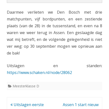
Daarmee verlieten we Den Bosch met drie
matchpunten, vijf bordpunten, en een zestiende
plaats (van de 28) in de tussenstand, en even na 8
waren we weer terug in Assen. Een geslaagde dag
wat mij betreft, en de volgende gelegenheid is niet
ver weg: op 30 september mogen we opnieuw aan
de bak!
Uitslagen en standen:
https://www.schaken.nl/node/28062
Meesterklasse D
Bericht
Uitslagen eerste
Assen 1 start nieuw