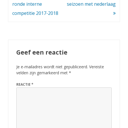
navigatie
ronde interne
seizoen met nederlaag
competitie 2017-2018
Geef een reactie
Je e-mailadres wordt niet gepubliceerd.
Vereiste
velden zijn gemarkeerd met
*
REACTIE
*