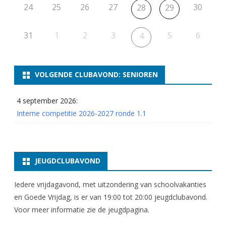
24
25
26
27
30
28
29
31
1
2
3
5
6
4
VOLGENDE CLUBAVOND: SENIOREN
4 september 2026:
Interne competitie 2026-2027 ronde 1.1
JEUGDCLUBAVOND
Iedere vrijdagavond, met uitzondering van schoolvakanties
en Goede Vrijdag, is er van 19:00 tot 20:00 jeugdclubavond.
Voor meer informatie zie
de jeugdpagina
.