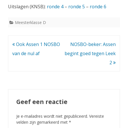
Uitslagen (KNSB):
ronde 4
–
ronde 5
–
ronde 6
Meesterklasse D
Bericht
Ook Assen 1 NOSBO
NOSBO-beker: Assen
navigatie
van de nul af
begint goed tegen Leek
2
Geef een reactie
Je e-mailadres wordt niet gepubliceerd.
Vereiste
velden zijn gemarkeerd met
*