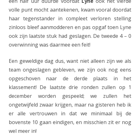
een half uur duurde voordat
Lyne
ook het vierde
volle punt mocht aantekenen, kwam vooral doordat
haar tegenstander in compleet verloren stelling
zinloos bleef aanmodderen en pas opgaf toen Lyne
ook zijn laatste stuk had geslagen. De tweede 4 – 0
overwinning was daarmee een feit!
Een geweldige dag dus, want niet alleen zijn we als
team ongeslagen gebleven, we zijn ook nog eens
opgeschoven naar de derde plaats in het
klassement! De laatste drie ronden zullen op 1
december worden gespeeld; we zullen het
ongetwijfeld zwaar krijgen, maar na gisteren heb ik
er alle vertrouwen in dat we minimaal bij de
bovenste 10 gaan eindigen, en misschien zit er nog
wel meer in!