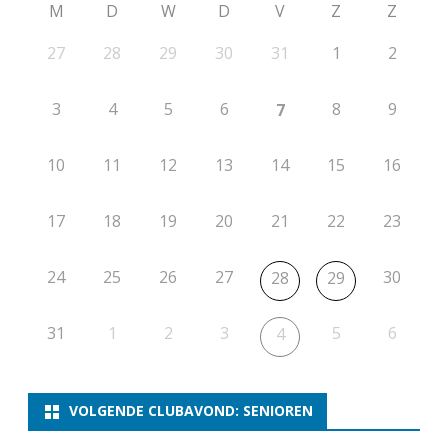
M
D
W
D
V
Z
Z
27
28
29
30
31
1
2
3
4
5
6
8
9
7
10
11
12
13
14
15
16
17
18
19
20
21
22
23
24
25
26
27
30
28
29
31
1
2
3
5
6
4
VOLGENDE CLUBAVOND: SENIOREN