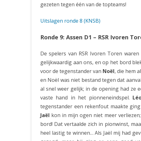
gezeten tegen één van de topteams!
Uitslagen ronde 8 (KNSB)
Ronde 9: Assen D1 – RSR Ivoren To
De spelers van RSR Ivoren Toren waren 
gelijkwaardig aan ons, en op het bord bl
voor de tegenstander van
Noël
, die hem a
en Noël was niet bestand tegen dat aanval
al snel weer gelijk; in de opening had ze 
vaste hand in het pionneneindspel.
Lé
tegenstander een rekenfout maakte ging z
Jaël
kon in mijn ogen niet meer verliezen;
bord! Dat vertaalde zich in pionwinst, ma
heel lastig te winnen… Als Jaël mij had ge