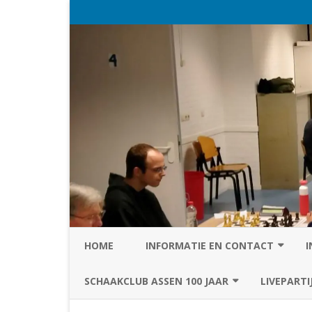
HOME
INFORMATIE EN CONTACT
I
PRIVACY STATEMENT VAN SC
SCHAAKCLUB ASSEN 100 JAAR
LIVEPARTI
ASSEN