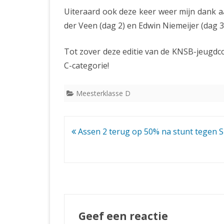
Uiteraard ook deze keer weer mijn dank 
der Veen (dag 2) en Edwin Niemeijer (dag 3)
Tot zover deze editie van de KNSB-jeugdcom
C-categorie!
Meesterklasse D
Bericht
Assen 2 terug op 50% na stunt tegen S
navigatie
Geef een reactie