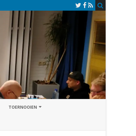
TOERNOOIEN
NAZOMERVIERKAMPENTOERNOOI
TOERNOOISITE 2026
GRAND PRIX ASSEN
INSCHRIJFFORMULIER 2026