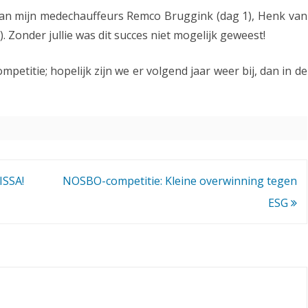
aan mijn medechauffeurs Remco Bruggink (dag 1), Henk van
. Zonder jullie was dit succes niet mogelijk geweest!
petitie; hopelijk zijn we er volgend jaar weer bij, dan in de
ISSA!
NOSBO-competitie: Kleine overwinning tegen
ESG