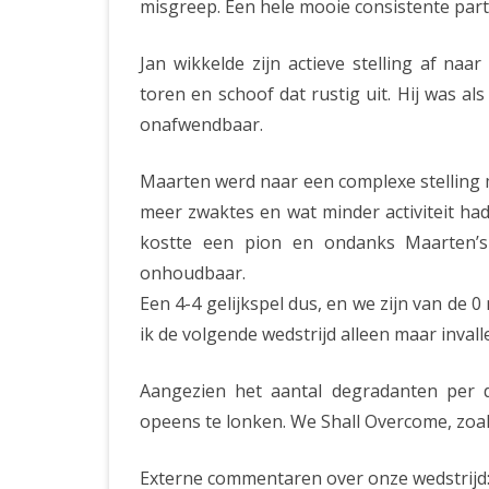
misgreep. Een hele mooie consistente parti
Jan wikkelde zijn actieve stelling af na
toren en schoof dat rustig uit. Hij was al
onafwendbaar.
Maarten werd naar een complexe stelling 
meer zwaktes en wat minder activiteit h
kostte een pion en ondanks Maarten’s
onhoudbaar.
Een 4-4 gelijkspel dus, en we zijn van de 0
ik de volgende wedstrijd alleen maar invalle
Aangezien het aantal degradanten per 
opeens te lonken. We Shall Overcome, zoal
Externe commentaren over onze wedstrijd