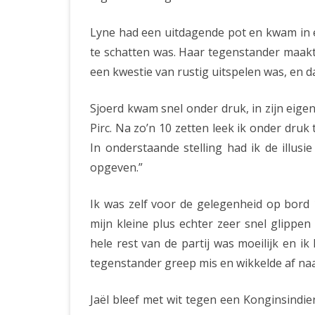
Lyne had een uitdagende pot en kwam in ee
te schatten was. Haar tegenstander maakt
een kwestie van rustig uitspelen was, en 
Sjoerd kwam snel onder druk, in zijn eig
Pirc. Na zo’n 10 zetten leek ik onder dru
In onderstaande stelling had ik de illus
opgeven.”
Ik was zelf voor de gelegenheid op bord 1
mijn kleine plus echter zeer snel glippe
hele rest van de partij was moeilijk en 
tegenstander greep mis en wikkelde af naa
Jaël bleef met wit tegen een Konginsindier