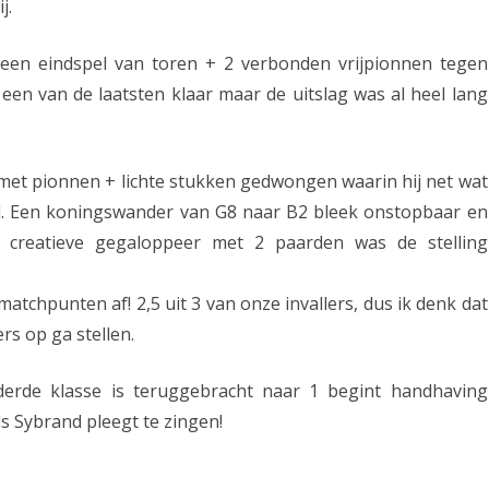
j.
ar een eindspel van toren + 2 verbonden vrijpionnen tegen
s een van de laatsten klaar maar de uitslag was al heel lang
met pionnen + lichte stukken gedwongen waarin hij net wat
ad. Een koningswander van G8 naar B2 bleek onstopbaar en
 creatieve gegaloppeer met 2 paarden was de stelling
 matchpunten af! 2,5 uit 3 van onze invallers, dus ik denk dat
rs op ga stellen.
derde klasse is teruggebracht naar 1 begint handhaving
s Sybrand pleegt te zingen!
: