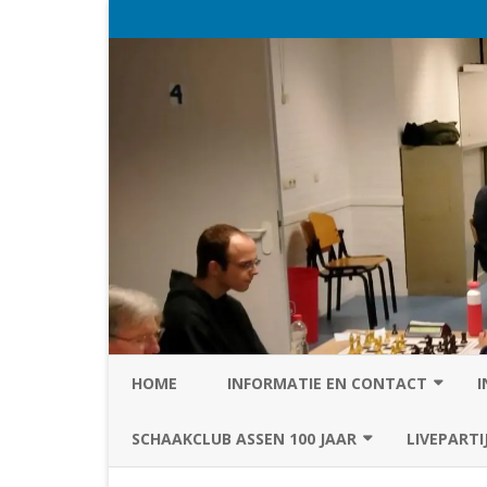
HOME
INFORMATIE EN CONTACT
I
PRIVACY STATEMENT VAN SC
SCHAAKCLUB ASSEN 100 JAAR
LIVEPARTI
ASSEN