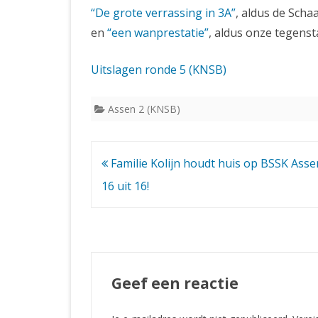
“De grote verrassing in 3A”
, aldus de Scha
en
“een wanprestatie”
, aldus onze tegenst
Uitslagen ronde 5 (KNSB)
Assen 2 (KNSB)
Bericht
Familie Kolijn houdt huis op BSSK Asse
navigatie
16 uit 16!
Geef een reactie