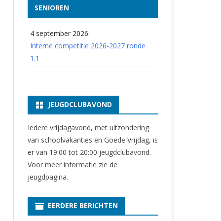
SENIOREN
4 september 2026:
Interne competitie 2026-2027 ronde
1.1
JEUGDCLUBAVOND
Iedere vrijdagavond, met uitzondering
van schoolvakanties en Goede Vrijdag, is
er van 19:00 tot 20:00 jeugdclubavond.
Voor meer informatie zie
de
jeugdpagina
.
EERDERE BERICHTEN