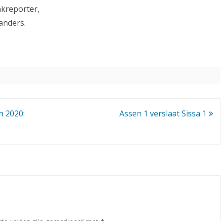
akreporter,
anders.
n 2020:
Assen 1 verslaat Sissa 1