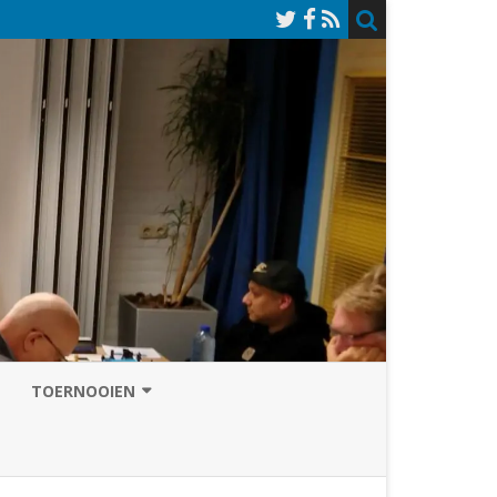
TOERNOOIEN
NAZOMERVIERKAMPENTOERNOOI
TOERNOOISITE 2026
GRAND PRIX ASSEN
INSCHRIJFFORMULIER 2026