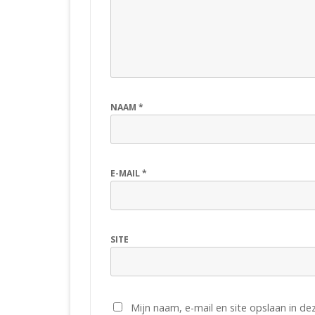
NAAM
*
E-MAIL
*
SITE
Mijn naam, e-mail en site opslaan in d