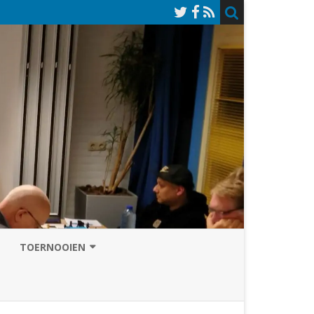
TOERNOOIEN
NAZOMERVIERKAMPENTOERNOOI
TOERNOOISITE 2026
GRAND PRIX ASSEN
INSCHRIJFFORMULIER 2026