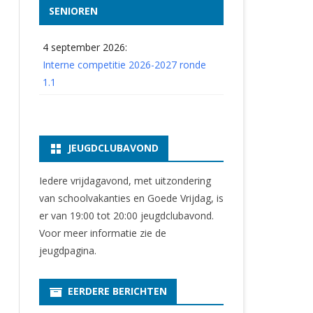
SENIOREN
4 september 2026:
Interne competitie 2026-2027 ronde
1.1
JEUGDCLUBAVOND
Iedere vrijdagavond, met uitzondering
van schoolvakanties en Goede Vrijdag, is
er van 19:00 tot 20:00 jeugdclubavond.
Voor meer informatie zie
de
jeugdpagina
.
EERDERE BERICHTEN