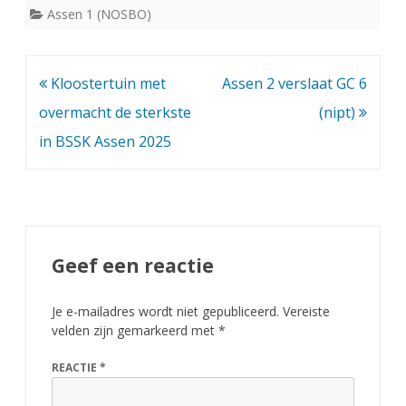
Assen 1 (NOSBO)
Bericht
Kloostertuin met
Assen 2 verslaat GC 6
navigatie
overmacht de sterkste
(nipt)
in BSSK Assen 2025
Geef een reactie
Je e-mailadres wordt niet gepubliceerd.
Vereiste
velden zijn gemarkeerd met
*
REACTIE
*