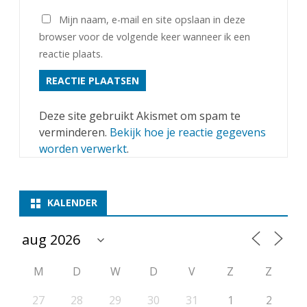
Mijn naam, e-mail en site opslaan in deze
browser voor de volgende keer wanneer ik een
reactie plaats.
Deze site gebruikt Akismet om spam te
verminderen.
Bekijk hoe je reactie gegevens
worden verwerkt
.
KALENDER
M
D
W
D
V
Z
Z
27
28
29
30
31
1
2