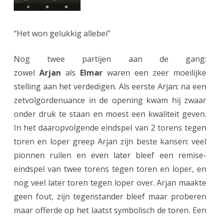
“Het won gelukkig allebei”
Nog twee partijen aan de gang:
zowel
Arjan
als
Elmar
waren een zeer moeilijke
stelling aan het verdedigen. Als eerste Arjan: na een
zetvolgordenuance in de opening kwam hij zwaar
onder druk te staan en moest een kwaliteit geven.
In het daaropvolgende eindspel van 2 torens tegen
toren en loper greep Arjan zijn beste kansen: veel
pionnen ruilen en even later bleef een remise-
eindspel van twee torens tegen toren en loper, en
nog veel later toren tegen loper over. Arjan maakte
geen fout, zijn tegenstander bleef maar proberen
maar offerde op het laatst symbolisch de toren. Een