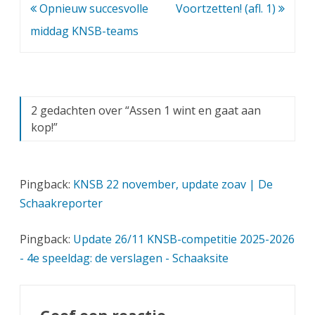
Bericht
Opnieuw succesvolle
Voortzetten! (afl. 1)
navigatie
middag KNSB-teams
2 gedachten over “
Assen 1 wint en gaat aan
kop!
”
Pingback:
KNSB 22 november, update zoav | De
Schaakreporter
Pingback:
Update 26/11 KNSB-competitie 2025-2026
- 4e speeldag: de verslagen - Schaaksite