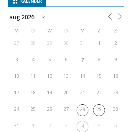
KALENDER
M
D
W
D
V
Z
Z
27
28
29
30
31
1
2
3
4
5
6
8
9
7
10
11
12
13
14
15
16
17
18
19
20
21
22
23
24
25
26
27
30
28
29
31
1
2
3
5
6
4