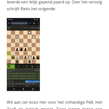
leverde een lelijk gepend paard op. Over het vervolg
schrijft Rieks het volgende:
Wit aan zet koos hier voor het onhandige Pe8, met