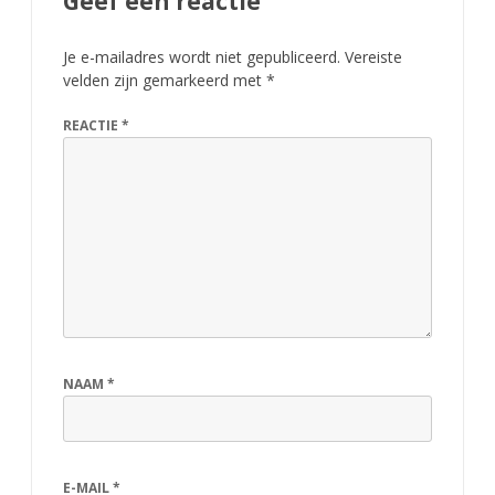
Geef een reactie
Je e-mailadres wordt niet gepubliceerd.
Vereiste
velden zijn gemarkeerd met
*
REACTIE
*
NAAM
*
E-MAIL
*