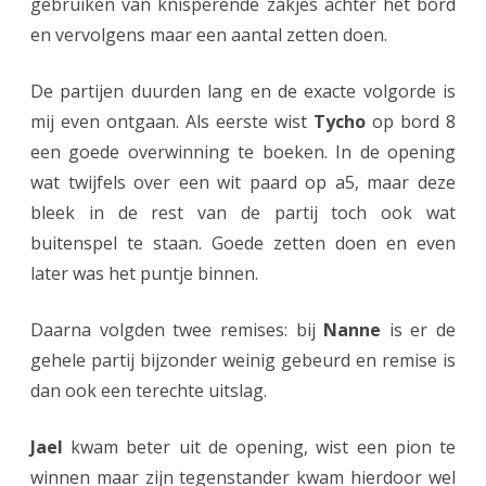
gebruiken van knisperende zakjes achter het bord
en vervolgens maar een aantal zetten doen.
De partijen duurden lang en de exacte volgorde is
mij even ontgaan. Als eerste wist
Tycho
op bord 8
een goede overwinning te boeken. In de opening
wat twijfels over een wit paard op a5, maar deze
bleek in de rest van de partij toch ook wat
buitenspel te staan. Goede zetten doen en even
later was het puntje binnen.
Daarna volgden twee remises: bij
Nanne
is er de
gehele partij bijzonder weinig gebeurd en remise is
dan ook een terechte uitslag.
Jael
kwam beter uit de opening, wist een pion te
winnen maar zijn tegenstander kwam hierdoor wel