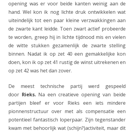
opening was er voor beide kanten weinig aan de
hand. Wel kon ik nog lichte druk ontwikkelen wat
uiteindelijk tot een paar kleine verzwakkingen aan
de zwarte kant leidde. Toen zwart actief probeerde
te worden, greep hij in lichte tijdnood mis en vielen
de witte stukken gezamenlijk de zwarte stelling
binnen. Nadat ik op zet 40 een gemakkelijke kon
doen, kon ik op zet 41 rustig de winst uitrekenen en
op zet 42 was het dan zover.
De meest technische partij werd gespeeld
door
Rieks.
Na een creatieve opening van beide
partijen bleef er voor Rieks een iets mindere
pionnenstructuur over met als compensatie een
potentieel fantastisch loperpaar. Zijn tegenstander
kwam met behoorlijk wat (schijn?)activiteit, maar dit