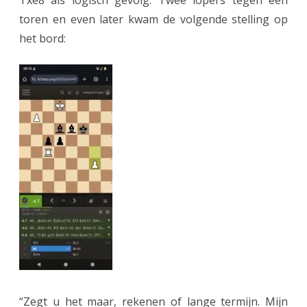
Txe8 als logisch gevolg. Twee lopers tegen een
toren en even later kwam de volgende stelling op
het bord:
“Zegt u het maar, rekenen of lange termijn. Mijn