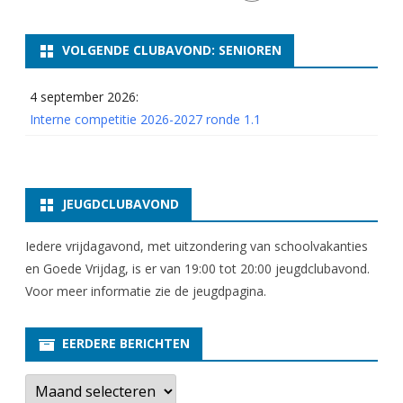
VOLGENDE CLUBAVOND: SENIOREN
4 september 2026:
Interne competitie 2026-2027 ronde 1.1
JEUGDCLUBAVOND
Iedere vrijdagavond, met uitzondering van schoolvakanties
en Goede Vrijdag, is er van 19:00 tot 20:00 jeugdclubavond.
Voor meer informatie zie
de jeugdpagina
.
EERDERE BERICHTEN
E
e