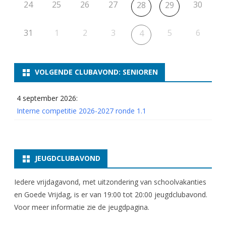
24
25
26
27
30
28
29
31
1
2
3
5
6
4
VOLGENDE CLUBAVOND: SENIOREN
4 september 2026:
Interne competitie 2026-2027 ronde 1.1
JEUGDCLUBAVOND
Iedere vrijdagavond, met uitzondering van schoolvakanties
en Goede Vrijdag, is er van 19:00 tot 20:00 jeugdclubavond.
Voor meer informatie zie
de jeugdpagina
.