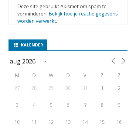
Deze site gebruikt Akismet om spam te
verminderen.
Bekijk hoe je reactie gegevens
worden verwerkt
.
KALENDER
M
D
W
D
V
Z
Z
27
28
29
30
31
1
2
3
4
5
6
8
9
7
10
11
12
13
14
15
16