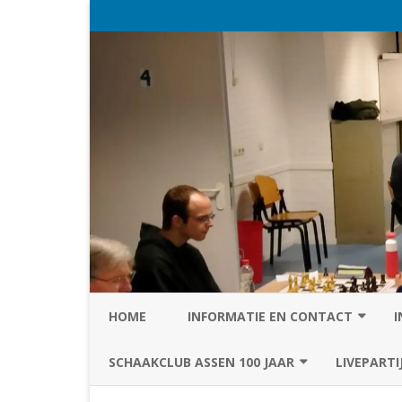
HOME
INFORMATIE EN CONTACT
I
PRIVACY STATEMENT VAN SC
SCHAAKCLUB ASSEN 100 JAAR
LIVEPARTI
ASSEN