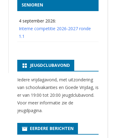
SENIOREN
4 september 2026:
Interne competitie 2026-2027 ronde
1.1
JEUGDCLUBAVOND
Iedere vrijdagavond, met uitzondering
van schoolvakanties en Goede Vrijdag, is
er van 19:00 tot 20:00 jeugdclubavond.
Voor meer informatie zie
de
jeugdpagina
.
EERDERE BERICHTEN