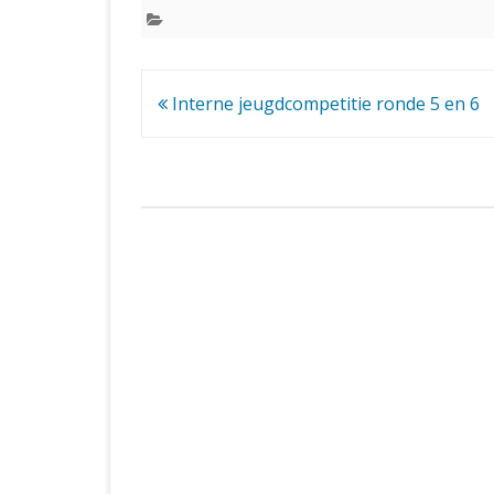
Bericht
Interne jeugdcompetitie ronde 5 en 6
navigatie