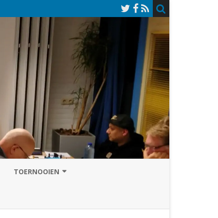
TOERNOOIEN
NAZOMERVIERKAMPENTOERNOOI
TOERNOOISITE 2026
GRAND PRIX ASSEN
INSCHRIJFFORMULIER 2026