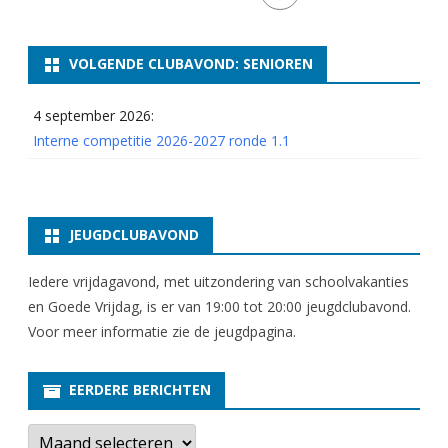
5
e
VOLGENDE CLUBAVOND: SENIOREN
n
4 september 2026:
6
Interne competitie 2026-2027 ronde 1.1
JEUGDCLUBAVOND
Iedere vrijdagavond, met uitzondering van schoolvakanties
en Goede Vrijdag, is er van 19:00 tot 20:00 jeugdclubavond.
Voor meer informatie zie
de jeugdpagina
.
EERDERE BERICHTEN
E