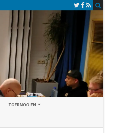
TOERNOOIEN
NAZOMERVIERKAMPENTOERNOOI
TOERNOOISITE 2026
GRAND PRIX ASSEN
INSCHRIJFFORMULIER 2026