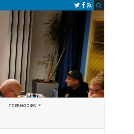
TOERNOOIEN
NAZOMERVIERKAMPENTOERNOOI
TOERNOOISITE 2026
GRAND PRIX ASSEN
INSCHRIJFFORMULIER 2026