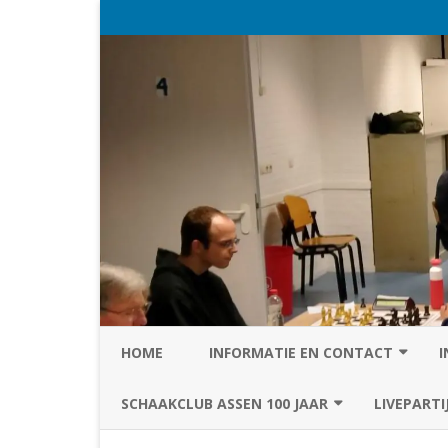
HOME
INFORMATIE EN CONTACT
I
PRIVACY STATEMENT VAN SC
SCHAAKCLUB ASSEN 100 JAAR
LIVEPARTI
ASSEN