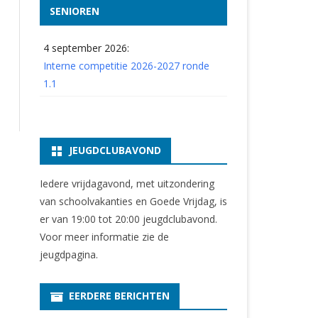
SENIOREN
4 september 2026:
Interne competitie 2026-2027 ronde
1.1
JEUGDCLUBAVOND
Iedere vrijdagavond, met uitzondering
van schoolvakanties en Goede Vrijdag, is
er van 19:00 tot 20:00 jeugdclubavond.
Voor meer informatie zie
de
jeugdpagina
.
EERDERE BERICHTEN