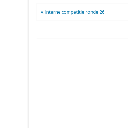
Bericht
Interne competitie ronde 26
navigatie