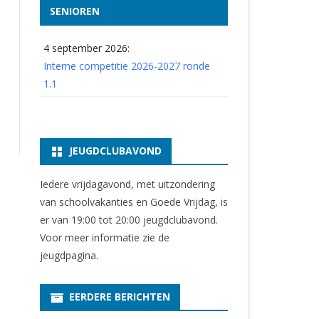
SENIOREN
4 september 2026:
Interne competitie 2026-2027 ronde
1.1
JEUGDCLUBAVOND
Iedere vrijdagavond, met uitzondering
van schoolvakanties en Goede Vrijdag, is
er van 19:00 tot 20:00 jeugdclubavond.
Voor meer informatie zie
de
jeugdpagina
.
EERDERE BERICHTEN