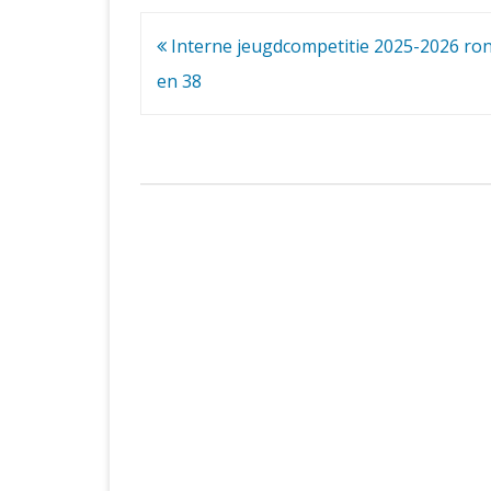
Bericht
Interne jeugdcompetitie 2025-2026 ro
navigatie
en 38