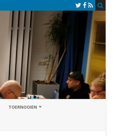
TOERNOOIEN
NAZOMERVIERKAMPENTOERNOOI
TOERNOOISITE 2026
GRAND PRIX ASSEN
INSCHRIJFFORMULIER 2026