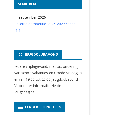
SENIOREN
4 september 2026:
Interne competitie 2026-2027 ronde
1.1
JEUGDCLUBAVOND
Iedere vrijdagavond, met uitzondering
van schoolvakanties en Goede Vrijdag, is
er van 19:00 tot 20:00 jeugdclubavond.
Voor meer informatie zie
de
jeugdpagina
.
EERDERE BERICHTEN