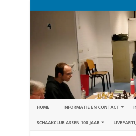
HOME
INFORMATIE EN CONTACT
I
PRIVACY STATEMENT VAN SC
SCHAAKCLUB ASSEN 100 JAAR
LIVEPARTI
ASSEN