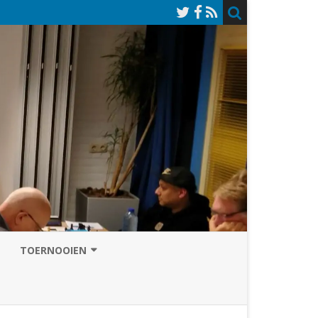
TOERNOOIEN
NAZOMERVIERKAMPENTOERNOOI
TOERNOOISITE 2026
GRAND PRIX ASSEN
INSCHRIJFFORMULIER 2026