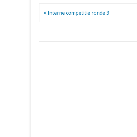
Bericht
Interne competitie ronde 3
navigatie