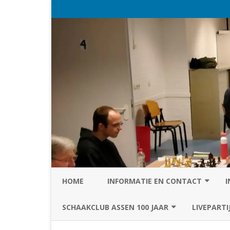
HOME
INFORMATIE EN CONTACT
I
PRIVACY STATEMENT VAN SC
SCHAAKCLUB ASSEN 100 JAAR
LIVEPARTI
ASSEN