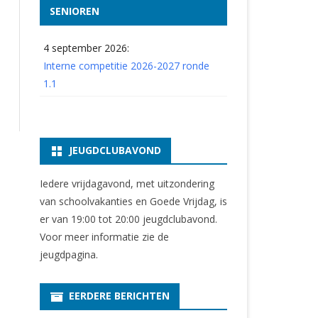
SENIOREN
4 september 2026:
Interne competitie 2026-2027 ronde
1.1
JEUGDCLUBAVOND
Iedere vrijdagavond, met uitzondering
van schoolvakanties en Goede Vrijdag, is
er van 19:00 tot 20:00 jeugdclubavond.
Voor meer informatie zie
de
jeugdpagina
.
EERDERE BERICHTEN