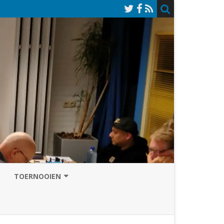
TOERNOOIEN
NAZOMERVIERKAMPENTOERNOOI
TOERNOOISITE 2026
GRAND PRIX ASSEN
INSCHRIJFFORMULIER 2026