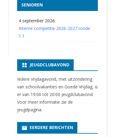
SENIOREN
4 september 2026:
Interne competitie 2026-2027 ronde
1.1
JEUGDCLUBAVOND
Iedere vrijdagavond, met uitzondering
van schoolvakanties en Goede Vrijdag, is
er van 19:00 tot 20:00 jeugdclubavond.
Voor meer informatie zie
de
jeugdpagina
.
EERDERE BERICHTEN