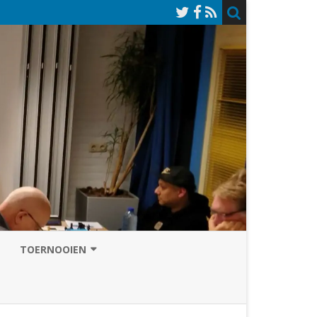
TOERNOOIEN
NAZOMERVIERKAMPENTOERNOOI
TOERNOOISITE 2026
GRAND PRIX ASSEN
INSCHRIJFFORMULIER 2026